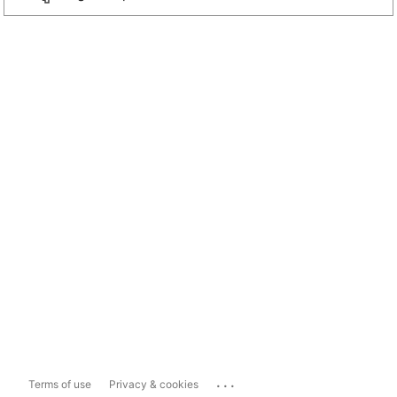
...
Terms of use
Privacy & cookies