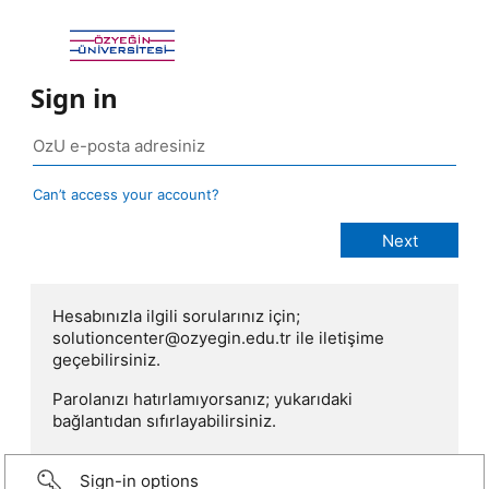
Sign in
Can’t access your account?
Hesabınızla ilgili sorularınız için;
solutioncenter@ozyegin.edu.tr ile iletişime
geçebilirsiniz.
Parolanızı hatırlamıyorsanız; yukarıdaki
bağlantıdan sıfırlayabilirsiniz.
Sign-in options