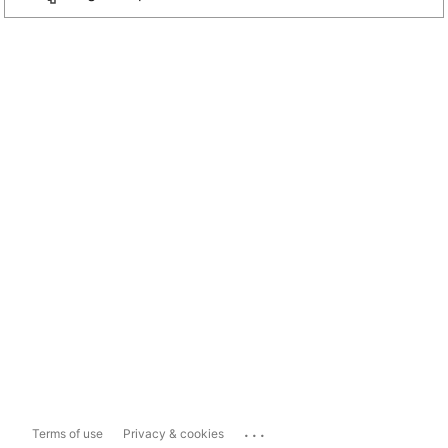
...
Terms of use
Privacy & cookies