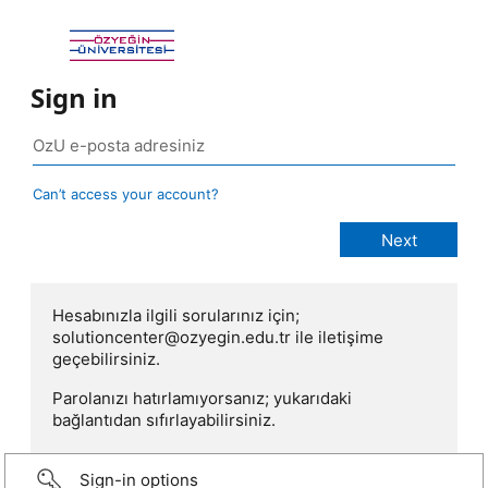
Sign in
Can’t access your account?
Hesabınızla ilgili sorularınız için;
solutioncenter@ozyegin.edu.tr ile iletişime
geçebilirsiniz.
Parolanızı hatırlamıyorsanız; yukarıdaki
bağlantıdan sıfırlayabilirsiniz.
Sign-in options