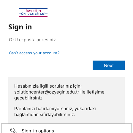
Sign in
Can’t access your account?
Hesabınızla ilgili sorularınız için;
solutioncenter@ozyegin.edu.tr ile iletişime
geçebilirsiniz.
Parolanızı hatırlamıyorsanız; yukarıdaki
bağlantıdan sıfırlayabilirsiniz.
Sign-in options