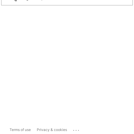
...
Terms of use
Privacy & cookies