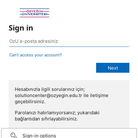
Sign in
Can’t access your account?
Hesabınızla ilgili sorularınız için;
solutioncenter@ozyegin.edu.tr ile iletişime
geçebilirsiniz.
Parolanızı hatırlamıyorsanız; yukarıdaki
bağlantıdan sıfırlayabilirsiniz.
Sign-in options