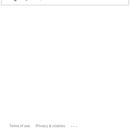
...
Terms of use
Privacy & cookies