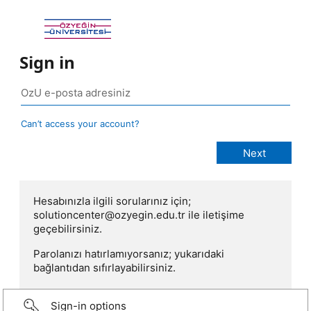
Sign in
Can’t access your account?
Hesabınızla ilgili sorularınız için;
solutioncenter@ozyegin.edu.tr ile iletişime
geçebilirsiniz.
Parolanızı hatırlamıyorsanız; yukarıdaki
bağlantıdan sıfırlayabilirsiniz.
Sign-in options