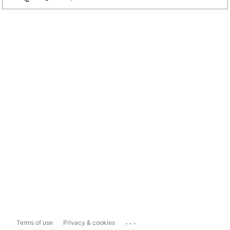
...
Terms of use
Privacy & cookies